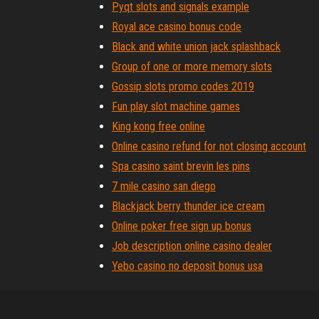
Pyqt slots and signals example
Royal ace casino bonus code
Black and white union jack splashback
Group of one or more memory slots
Gossip slots promo codes 2019
Fun play slot machine games
King kong free online
Online casino refund for not closing account
Spa casino saint brevin les pins
7 mile casino san diego
Blackjack berry thunder ice cream
Online poker free sign up bonus
Job description online casino dealer
Yebo casino no deposit bonus usa