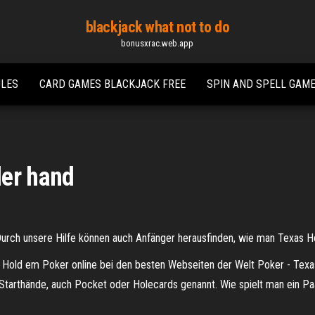
blackjack what not to do
bonusxrac.web.app
ULES
CARD GAMES BLACKJACK FREE
SPIN AND SPELL GAM
der hand
Durch unsere Hilfe können auch Anfänger herausfinden, wie man Texas H
Hold em Poker online bei den besten Webseiten der Welt Poker - Texa
tarthände, auch Pocket oder Holecards genannt. Wie spielt man ein Pa