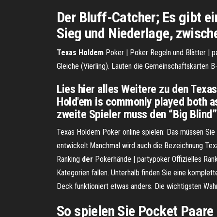
Der Bluff-Catcher; Es gibt e
Sieg und Niederlage, zwisch
Texas
Holdem
Poker | Poker Regeln und Blätter | p
Gleiche (Vierling). Lauten die Gemeinschaftskarten 
Lies hier alles Weitere zu den Texas
Hold'em is commonly played both as
zweite Spieler muss den “Big Blind
Texas Holdem Poker online spielen: Das müssen Sie 
entwickelt.Manchmal wird auch die Bezeichnung Texa
Ranking
der
Pokerhände | partypoker Offizielles Ran
Kategorien fallen. Unterhalb finden Sie eine komple
Deck funktioniert etwas anders. Die wichtigsten Wah
So spielen Sie Pocket Paare 