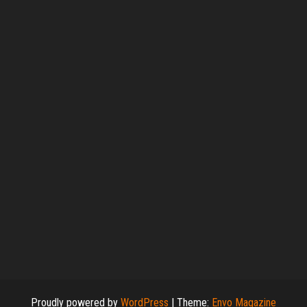
Proudly powered by
WordPress
|
Theme:
Envo Magazine